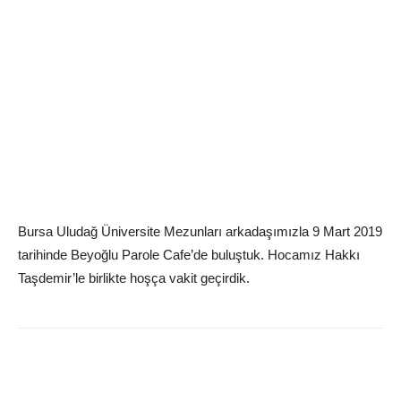
Bursa Uludağ Üniversite Mezunları arkadaşımızla 9 Mart 2019
tarihinde Beyoğlu Parole Cafe’de buluştuk. Hocamız Hakkı
Taşdemir’le birlikte hoşça vakit geçirdik.