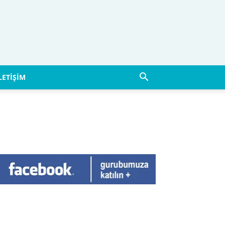
LETIŞIM